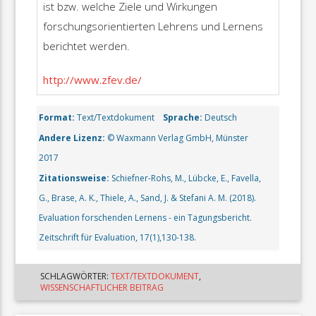
ist bzw. welche Ziele und Wirkungen
forschungsorientierten Lehrens und Lernens
berichtet werden.
http://www.zfev.de/
Format:
Text/Textdokument
Sprache:
Deutsch
Andere Lizenz:
© Waxmann Verlag GmbH, Münster
2017
Zitationsweise:
Schiefner-Rohs, M., Lübcke, E., Favella,
G., Brase, A. K., Thiele, A., Sand, J. & Stefani A. M. (2018).
Evaluation forschenden Lernens - ein Tagungsbericht.
Zeitschrift für Evaluation, 17(1),130-138.
SCHLAGWÖRTER:
TEXT/TEXTDOKUMENT
,
WISSENSCHAFTLICHER BEITRAG