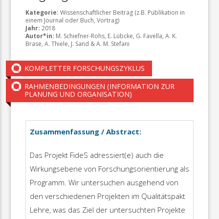
Kategorie:
Wissenschaftlicher Beitrag (z.B. Publikation in
einem Journal oder Buch, Vortrag)
Jahr:
2018
Autor*in:
M. Schiefner-Rohs, E. Lübcke, G. Favella, A. K.
Brase, A. Thiele, J. Sand & A. M. Stefani
KOMPLETTER FORSCHUNGSZYKLUS
RAHMENBEDINGUNGEN (INFORMATION ZUR
PLANUNG UND ORGANISATION)
Zusammenfassung / Abstract:
Das Projekt FideS adressiert(e) auch die
Wirkungsebene von Forschungsorientierung als
Programm. Wir untersuchen ausgehend von
den verschiedenen Projekten im Qualitätspakt
Lehre, was das Ziel der untersuchten Projekte