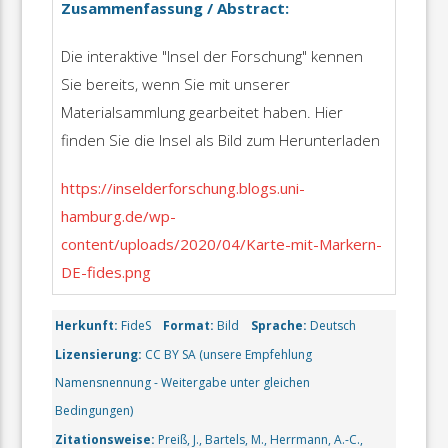
Zusammenfassung / Abstract:
Die interaktive "Insel der Forschung" kennen
Sie bereits, wenn Sie mit unserer
Materialsammlung gearbeitet haben. Hier
finden Sie die Insel als Bild zum Herunterladen
https://inselderforschung.blogs.uni-
hamburg.de/wp-
content/uploads/2020/04/Karte-mit-Markern-
DE-fides.png
Herkunft:
FideS
Format:
Bild
Sprache:
Deutsch
Lizensierung:
CC BY SA (unsere Empfehlung
Namensnennung - Weitergabe unter gleichen
Bedingungen)
Zitationsweise:
Preiß, J., Bartels, M., Herrmann, A.-C.,