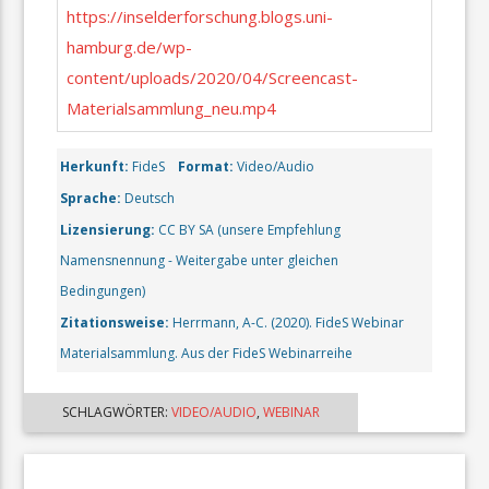
https://inselderforschung.blogs.uni-
hamburg.de/wp-
content/uploads/2020/04/Screencast-
Materialsammlung_neu.mp4
Herkunft:
FideS
Format:
Video/Audio
Sprache:
Deutsch
Lizensierung:
CC BY SA (unsere Empfehlung
Namensnennung - Weitergabe unter gleichen
Bedingungen)
Zitationsweise:
Herrmann, A-C. (2020). FideS Webinar
Materialsammlung. Aus der FideS Webinarreihe
SCHLAGWÖRTER:
VIDEO/AUDIO
,
WEBINAR