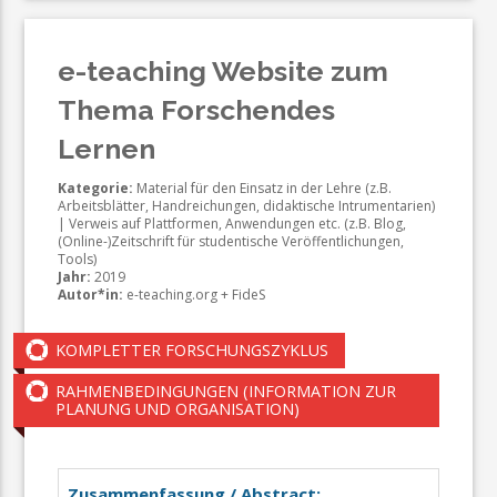
e-teaching Website zum
Thema Forschendes
Lernen
Kategorie:
Material für den Einsatz in der Lehre (z.B.
Arbeitsblätter, Handreichungen, didaktische Intrumentarien)
| Verweis auf Plattformen, Anwendungen etc. (z.B. Blog,
(Online-)Zeitschrift für studentische Veröffentlichungen,
Tools)
Jahr:
2019
Autor*in:
e-teaching.org + FideS
KOMPLETTER FORSCHUNGSZYKLUS
RAHMENBEDINGUNGEN (INFORMATION ZUR
PLANUNG UND ORGANISATION)
Zusammenfassung / Abstract: