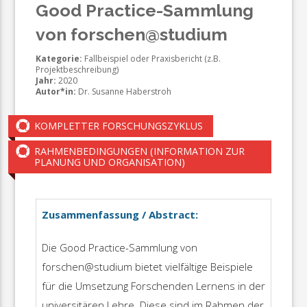
Good Practice-Sammlung
von forschen@studium
Kategorie:
Fallbeispiel oder Praxisbericht (z.B.
Projektbeschreibung)
Jahr:
2020
Autor*in:
Dr. Susanne Haberstroh
KOMPLETTER FORSCHUNGSZYKLUS
RAHMENBEDINGUNGEN (INFORMATION ZUR
PLANUNG UND ORGANISATION)
Zusammenfassung / Abstract:
Die Good Practice-Sammlung von
forschen@studium bietet vielfältige Beispiele
für die Umsetzung Forschenden Lernens in der
universitären Lehre. Diese sind im Rahmen der