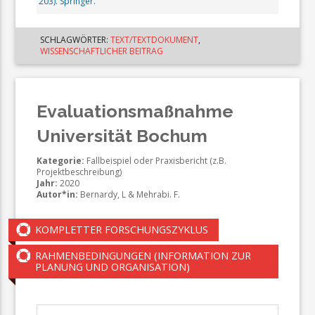
203). Springer.
SCHLAGWÖRTER:
TEXT/TEXTDOKUMENT
,
WISSENSCHAFTLICHER BEITRAG
Evaluationsmaßnahme
Universität Bochum
Kategorie:
Fallbeispiel oder Praxisbericht (z.B.
Projektbeschreibung)
Jahr:
2020
Autor*in:
Bernardy, L & Mehrabi. F.
KOMPLETTER FORSCHUNGSZYKLUS
RAHMENBEDINGUNGEN (INFORMATION ZUR
PLANUNG UND ORGANISATION)