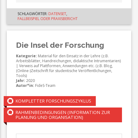
SCHLAGWÖRTER:
DATENSET
,
FALLBEISPIEL ODER PRAXISBERICHT
Die Insel der Forschung
Kategorie:
Material für den Einsatz in der Lehre (z.B.
Arbeitsblätter, Handreichungen, didaktische Intrumentarien)
| Verweis auf Plattformen, Anwendungen etc. (z.B. Blog,
(Online-)Zeitschrift für studentische Veröffentlichungen,
Tools)
Jahr:
2020
Autor*in:
FideS-Team
KOMPLETTER FORSCHUNGSZYKLUS
RAHMENBEDINGUNGEN (INFORMATION ZUR
PLANUNG UND ORGANISATION)