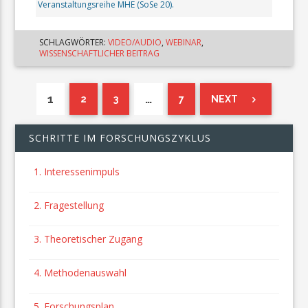
Veranstaltungsreihe MHE (SoSe 20).
SCHLAGWÖRTER:
VIDEO/AUDIO
,
WEBINAR
,
WISSENSCHAFTLICHER BEITRAG
1
…
2
3
7
NEXT
SCHRITTE IM FORSCHUNGSZYKLUS
1. Interessenimpuls
2. Fragestellung
3. Theoretischer Zugang
4. Methodenauswahl
5. Forschungsplan