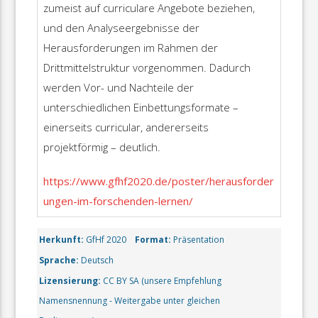
zumeist auf curriculare Angebote beziehen,
und den Analyseergebnisse der
Herausforderungen im Rahmen der
Drittmittelstruktur vorgenommen. Dadurch
werden Vor- und Nachteile der
unterschiedlichen Einbettungsformate –
einerseits curricular, andererseits
projektförmig – deutlich.
https://www.gfhf2020.de/poster/herausforder
ungen-im-forschenden-lernen/
Herkunft:
GfHf 2020
Format:
Präsentation
Sprache:
Deutsch
Lizensierung:
CC BY SA (unsere Empfehlung
Namensnennung - Weitergabe unter gleichen