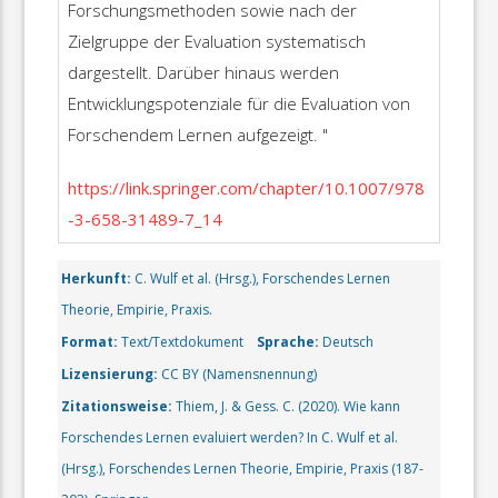
Forschungsmethoden sowie nach der
Zielgruppe der Evaluation systematisch
dargestellt. Darüber hinaus werden
Entwicklungspotenziale für die Evaluation von
Forschendem Lernen aufgezeigt. "
https://link.springer.com/chapter/10.1007/978
-3-658-31489-7_14
Herkunft:
C. Wulf et al. (Hrsg.), Forschendes Lernen
Theorie, Empirie, Praxis.
Format:
Text/Textdokument
Sprache:
Deutsch
Lizensierung:
CC BY (Namensnennung)
Zitationsweise:
Thiem, J. & Gess. C. (2020). Wie kann
Forschendes Lernen evaluiert werden? In C. Wulf et al.
(Hrsg.), Forschendes Lernen Theorie, Empirie, Praxis (187-