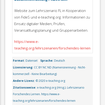
Website zum Lehrszenario FL in Kooperation
von FideS und e-teaching.org. Informationen zu
Einsatz digitaler Medien, Prüfen,
Veransatltungsplanung und Gruppenarbeiten.
https://www.e-
teaching.org/lehrszenarien/forschendes-lernen
Format:
Datenset
Sprache:
Deutsch
Lizensierung:
CC BY NC ND (Namensnennung - Nicht-
kommerziell - Keine Bearbeitung)
Andere Lizenz:
© 2020 e-teaching.org
Zitationsweise:
e-teaching.org (Hrsg.). Lehrszenario
Forschendes Lernen. https://www.e-
teaching.org/lehrszenarien/forschendes-lernen