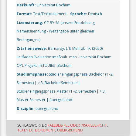
Herkunft:
Universität Bochum
Format:
Text/Textdokument
Sprache:
Deutsch
Lizensierung:
CC BY SA (unsere Empfehlung
Namensnennung - Weitergabe unter gleichen
Bedingungen)
Zitationsweise:
Bernardy, L & Mehrabi. F. (2020).
Leitfaden Evaluationsmaßnah- men Universität Bochum
QPL Projekt inSTUDIES , Bochum
Studiumsphase:
Studieneingangsphase Bachelor (1.-2.
Semester) | > 3. Bachelor Semester |
Studieneingangsphase Master (1.-2. Semester) | > 3.
Master Semester | übergreifend
Disziplin:
übergreifend
SCHLAGWÖRTER:
FALLBEISPIEL ODER PRAXISBERICHT
,
TEXT/TEXTDOKUMENT
,
ÜBERGREIFEND