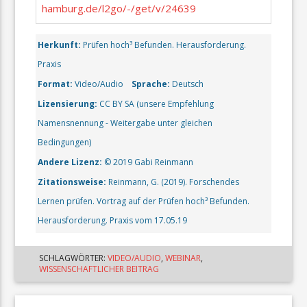
hamburg.de/l2go/-/get/v/24639
Herkunft:
Prüfen hoch³ Befunden. Herausforderung.
Praxis
Format:
Video/Audio
Sprache:
Deutsch
Lizensierung:
CC BY SA (unsere Empfehlung
Namensnennung - Weitergabe unter gleichen
Bedingungen)
Andere Lizenz:
© 2019 Gabi Reinmann
Zitationsweise:
Reinmann, G. (2019). Forschendes
Lernen prüfen. Vortrag auf der Prüfen hoch³ Befunden.
Herausforderung. Praxis vom 17.05.19
SCHLAGWÖRTER:
VIDEO/AUDIO
,
WEBINAR
,
WISSENSCHAFTLICHER BEITRAG