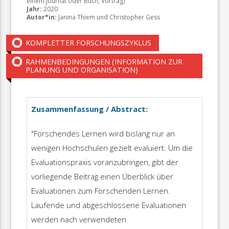
einem Journal oder Buch, Vortrag)
Jahr:
2020
Autor*in:
Janina Thiem und Christopher Gess
KOMPLETTER FORSCHUNGSZYKLUS
RAHMENBEDINGUNGEN (INFORMATION ZUR
PLANUNG UND ORGANISATION)
Zusammenfassung / Abstract:
"Forschendes Lernen wird bislang nur an
wenigen Hochschulen gezielt evaluiert. Um die
Evaluationspraxis voranzubringen, gibt der
vorliegende Beitrag einen Überblick über
Evaluationen zum Forschenden Lernen.
Laufende und abgeschlossene Evaluationen
werden nach verwendeten