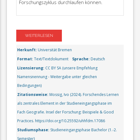
Forschungszyklus durchlaufen können.
WEITERLESEN
Herkunft:
Universität Bremen
Format:
Text/Textdokument
Sprache:
Deutsch
Lizensierung:
CC BY SA (unsere Empfehlung
Namensnennung - Weitergabe unter gleichen
Bedingungen)
Zitationsweise:
Mossig, Ivo (2024). Forschendes Lernen
als zentrales Element in der Studieneingangsphase im
Fach Geografie. Insel der Forschung: Beispiele & Good
Practices. https://doi.org/10.25592/uhhfdm.17086
Studiumsphase:
Studieneingangsphase Bachelor (1.-2.
Semester)